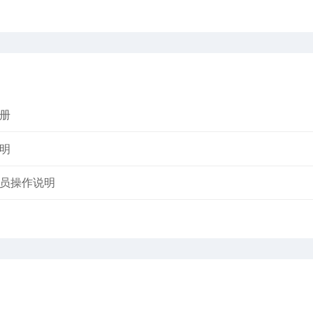
册
明
员操作说明