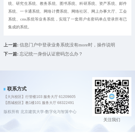
统、研究生系统、教务系统、图书系统、科研系统、资产系统、邮件
系统、一卡通系统、网络计费系统、网络社区、网上办事大厅、工会
系统、cms系统等业务系统，实现了一套用户名密码单点登录所有已
集成的系统。
上一篇:
信息门户中登录业务系统没有more时，操作说明
下一篇:
忘记统一身份认证密码怎么办？
联系方式
【大兴校区】行管楼103 服务大厅 61209605
【西城校区】教1楼101 服务大厅 68322491
版权所有 北京建筑大学-数字化与智算中心
关注我们