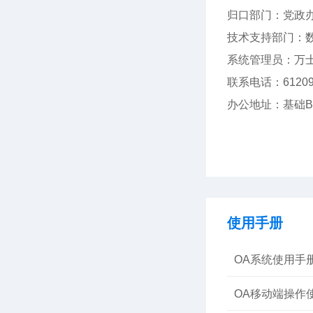
归口部门：党政
技术支持部门：
系统管理员：万士
联系电话：61209
办公地址：基础B1
使用手册
OA系统使用手
OA移动端操作