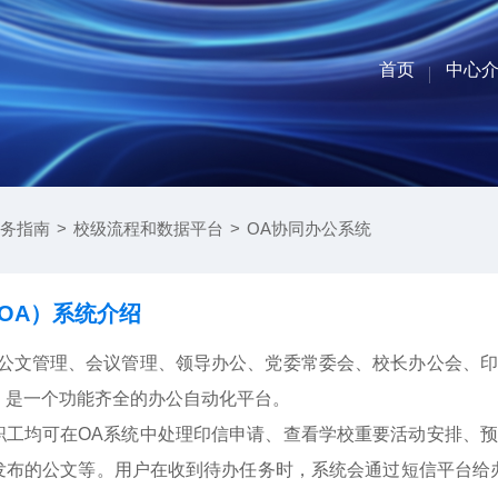
首页
中心
部门联
中心简
组织架
业务分
务指南
>
校级流程和数据平台
>
OA协同办公系统
OA）系统介绍
括公文管理、会议管理、领导办公、党委常委会、校长办公会、
，是一个功能齐全的办公自动化平台。
职工均可在OA系统中处理印信申请、查看学校重要活动安排、
发布的公文等。用户在收到待办任务时，系统会通过短信平台给