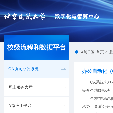
校级流程和数据平台
首页
>
服
当前位置:
OA协同办公系统
办公自动化（
OA系统包
网上服务大厅
等多个功能模块
全校在编教
A微应用平台
承办，查看公开