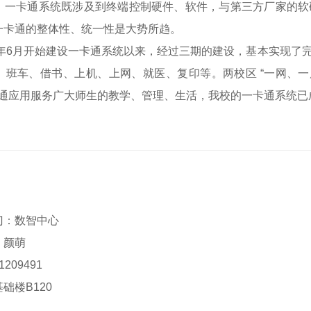
。一卡通系统既涉及到终端控制硬件、软件，与第三方厂家的软
一卡通的整体性、统一性是大势所趋。
年6月开始建设一卡通系统以来，经过三期的建设，基本实现了
、班车、借书、上机、上网、就医、复印等。两校区 “一网、一
一卡通应用服务广大师生的教学、管理、生活，我校的一卡通系统
门：数智中心
：颜萌
209491
础楼B120