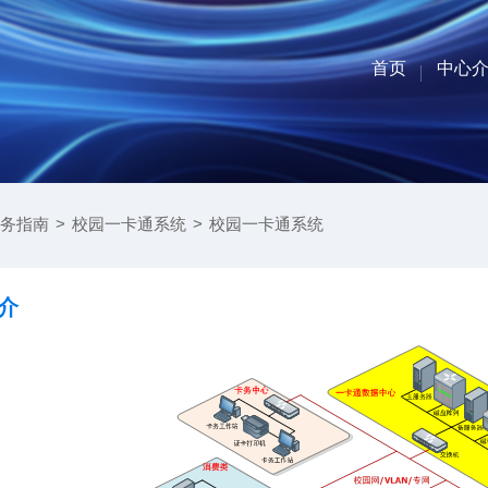
首页
中心
部门联
中心简
组织架
业务分
务指南
>
校园一卡通系统
>
校园一卡通系统
介