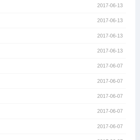
2017-06-13
2017-06-13
2017-06-13
2017-06-13
2017-06-07
2017-06-07
2017-06-07
2017-06-07
2017-06-07