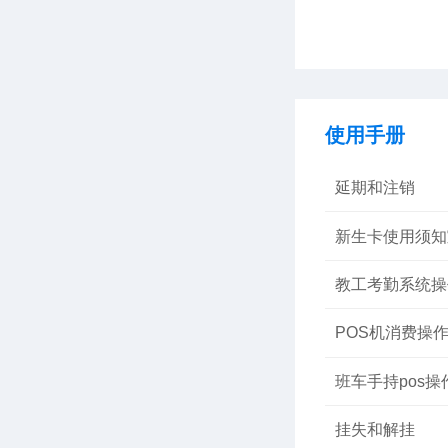
使用手册
延期和注销
新生卡使用须知
教工考勤系统操
POS机消费操
班车手持pos操
挂失和解挂