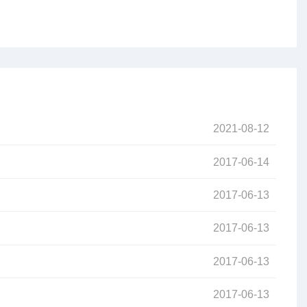
2021-08-12
2017-06-14
2017-06-13
2017-06-13
2017-06-13
2017-06-13